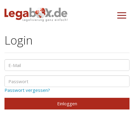
Toggle
navigat
Login
Passwort vergessen?
Einloggen