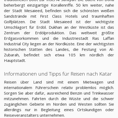
beherbergt einzigartige Korallenriffe. 50 km weiter, nahe
der Stadt Mesaieed, befinden sich die schönsten weißen
Sandstrände mit First Class Hotels und traumhaften
Golfplätzen. Die Stadt Mesaieed ist der wichtigste
Umschlagort für Erdöl. Dukhan an der Westküste ist das
Zentrum der Erdölproduktion. Das weltweit größte
Erdgasvorkommen und die Industriestadt Ras Laffan
Industrial City liegen an der Nordküste. Eine der wichtigsten
historischen Stätten des Landes, die Festung von Al-
Zubarah, befindet sich etwa 105 km nördlich der
Hauptstadt.
Informationen und Tipps für Reisen nach Katar
Reisen über Land sind mit einem Mietwagen und
internationalem Führerschein relativ problemlos möglich.
Sorgen Sie aber dafür, ausreichend Benzin und Trinkwasser
mitzunehmen. Fahrten durch die Wüste und die schwer
zugänglichen Gebiete im Norden und Westen sollten Sie
allerdings nur in Begleitung eines Ortskundigen oder
Reiseveranstalters unternehmen.