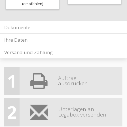
(empfohlen)
Dokumente
Ihre Daten
Versand und Zahlung
1
Auftrag
ausdrucken
2
Unterlagen an
Legabox versenden