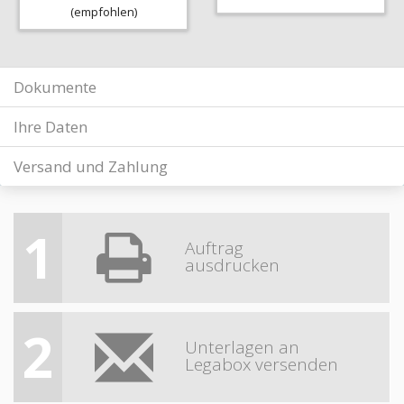
(empfohlen)
Dokumente
Ihre Daten
Versand und Zahlung
1
Auftrag
ausdrucken
2
Unterlagen an
Legabox versenden