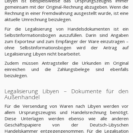
Libyen ist beispielsweise das Ursprungszeugnis immer
gemeinsam mit der Original-Rechnung abzugeben. Wenn die
Rechnung in einer Fremdwährung ausgestellt wurde, ist eine
aktuelle Umrechnung beizulegen.
Für die Legalisierung von Handelsdokumenten ist ein
Selbstinformationsbogen auszufüllen. Darin sind Angaben
zum Exporteur und zum Empfänger der Ware einzutragen –
ohne Selbstinformationsbogen wird der Antrag auf
Legalisierung Libyen nicht bearbeitet.
Zudem müssen Antragsteller die Urkunden im Original
einreichen und die Zahlungsbelege sind ebenfalls
beizulegen.
Legalisierung Libyen – Dokumente für den
Außenhandel
Für die Versendung von Waren nach Libyen werden vor
allem Ursprungszeugnis und Handelsrechnung benötigt.
Diese Unterlagen werden ebenso wie alle anderen
Geschäftspapiere von der Deutsch-Libyschen
Handelskammer entgegengenommen. Für die Legalisation