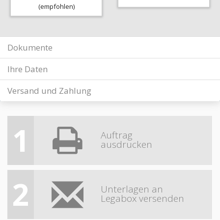
(empfohlen)
Dokumente
Ihre Daten
Versand und Zahlung
1
Auftrag
ausdrucken
2
Unterlagen an
Legabox versenden