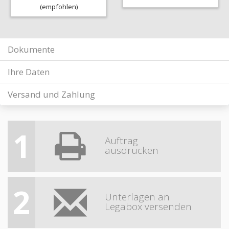
(empfohlen)
Dokumente
Ihre Daten
Versand und Zahlung
1
Auftrag
ausdrucken
2
Unterlagen an
Legabox versenden