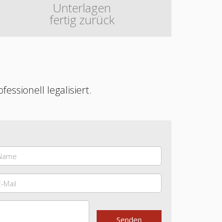
Unterlagen
fertig zurück
ssionell legalisiert.
Senden