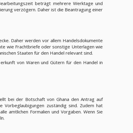
Bearbeitungszeit beträgt mehrere Werktage und
sierung verzögern. Daher ist die Beantragung einer
 Zwecke. Daher werden vor allem Handelsdokumente
te wie Frachtbriefe oder sonstige Unterlagen wie
anischen Staaten für den Handel relevant sind.
Herkunft von Waren und Gütern für den Handel in
llt bei der Botschaft von Ghana den Antrag auf
ie Vorbeglaubigungen zuständig sind. Zudem hat
alle amtlichen Formalien und Vorgaben. Wenn Sie
ln.