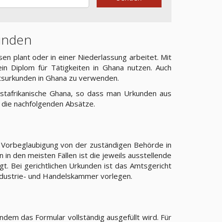
kunden
en plant oder in einer Niederlassung arbeitet. Mit
n Diplom für Tätigkeiten in Ghana nutzen. Auch
atsurkunden in Ghana zu verwenden.
westafrikanische Ghana, so dass man Urkunden aus
n die nachfolgenden Absätze.
e Vorbeglaubigung von der zuständigen Behörde in
 in den meisten Fällen ist die jeweils ausstellende
. Bei gerichtlichen Urkunden ist das Amtsgericht
ndustrie- und Handelskammer vorlegen.
ndem das Formular vollständig ausgefüllt wird. Für