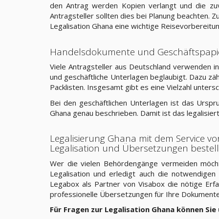
den Antrag werden Kopien verlangt und die zu
Antragsteller sollten dies bei Planung beachten. 
Legalisation Ghana eine wichtige Reisevorbereitun
Handelsdokumente und Geschäftspapi
Viele Antragsteller aus Deutschland verwenden i
und geschäftliche Unterlagen beglaubigt. Dazu z
Packlisten. Insgesamt gibt es eine Vielzahl unters
Bei den geschäftlichen Unterlagen ist das Ursp
Ghana genau beschrieben. Damit ist das legalisie
Legalisierung Ghana mit dem Service v
Legalisation und Übersetzungen bestel
Wer die vielen Behördengänge vermeiden möchte
Legalisation und erledigt auch die notwendige
Legabox als Partner von Visabox die nötige Erf
professionelle Übersetzungen für Ihre Dokumente
Für Fragen zur Legalisation Ghana können Sie