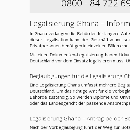
0800 - 84 722 6
Legalisierung Ghana – Info
In Ghana verlangen die Behörden für längere Aufen
dieser Legalisation kann der Geschäftsmann se
Privatpersonen benötigen in einzelnen Fällen ei
Mit einer Dokumenten-Legalisierung haben Urkund
Deutschland vor dem Einsatz legalisieren muss. Ü
Beglaubigungen für die Legalisierung 
Eine Legalisierung Ghana umfasst mehrere Beglau
Deutschland. Um das richtige Amt für die Vorbeglau
Behörde zuständig. So werden Diplome und Univer
oder das Landesgericht der passende Ansprechpa
Legalisierung Ghana – Antrag bei der Bo
Nach der Vorbeglaubigung führt der Weg zur Botsch