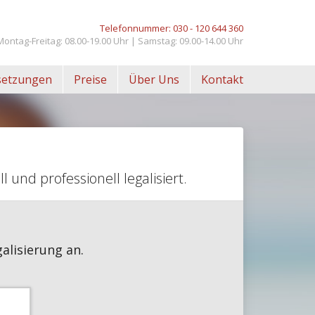
Telefonnummer: 030 - 120 644 360
Montag-Freitag: 08.00-19.00 Uhr
|
Samstag: 09.00-14.00 Uhr
setzungen
Preise
Über Uns
Kontakt
nd professionell legalisiert.
alisierung an.