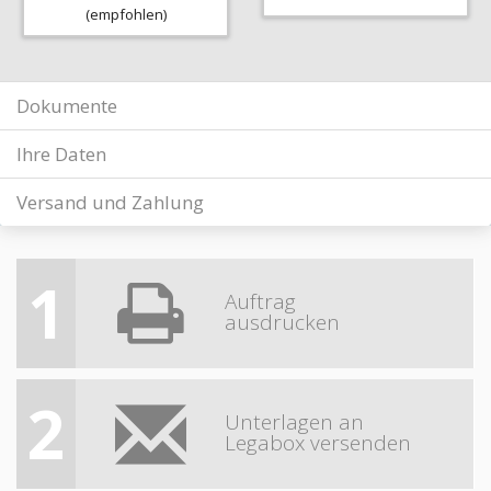
(empfohlen)
Dokumente
Ihre Daten
Versand und Zahlung
1
Auftrag
ausdrucken
2
Unterlagen an
Legabox versenden