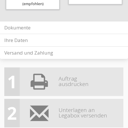
(empfohlen)
Dokumente
Ihre Daten
Versand und Zahlung
1
Auftrag
ausdrucken
2
Unterlagen an
Legabox versenden